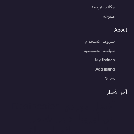
مكاتب ترجمة
متنوعة
About
شروط الاستخدام
سياسة الخصوصية
My listings
Add listing
News
آخر الأخبار
أفضل موردي Restposten
في أوروبا: دليل شامل
لشراء البضائع بالجملة