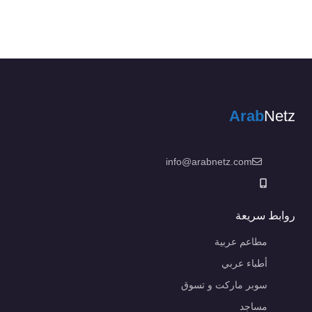
Arab
Netz
info@arabnetz.com
روابط سريعة
مطاعم عربية
أطباء عربي
سوبر ماركت و تسوق
مساجد