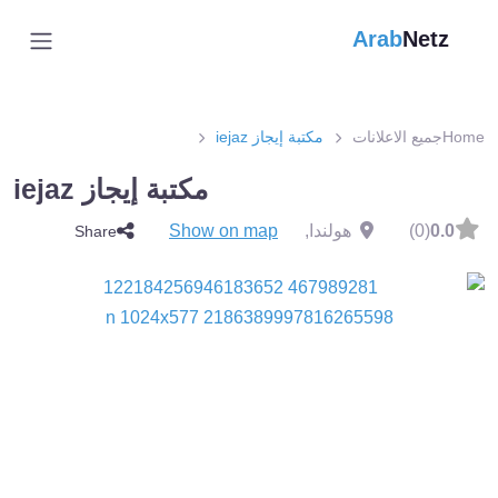
Arab
Netz
Home
جميع الاعلانات
مكتبة إيجاز iejaz
مكتبة إيجاز iejaz
0.0
(0)
هولندا
,
Show on map
Share