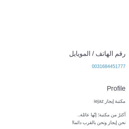
رقم الهاتف / المويايل
0031684451777
Profile
مكتبة إيجاز iejaz
أكثرُ من مكتبة؛ إنّها عائلة..
نحن إيجاز ونحن بالقرب دائما!