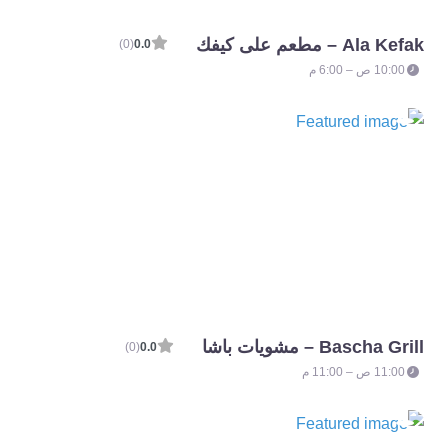
Ala Kefak – مطعم على كيفك
(0)
0.0
10:00 ص – 6:00 م
Bascha Grill – مشويات باشا
(0)
0.0
11:00 ص – 11:00 م