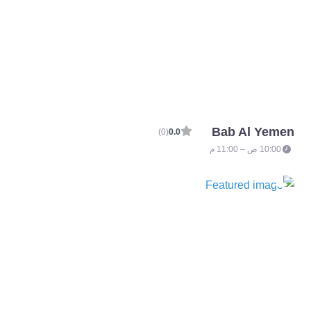
Bab Al Yemen
(0)
0.0
10:00 ص – 11:00 م