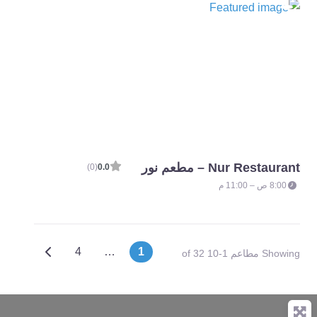
Nur Restaurant – مطعم نور
(0)
0.0
8:00 ص – 11:00 م
Older posts
4
…
1
Showing مطاعم 1-10 of 32