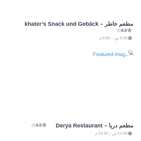
مطعم خاطر – khater’s Snack und Gebäck
(0)
0.0
8:00 ص – 8:00 م
مطعم دريا – Derya Restaurant
(0)
0.0
11:00 ص – 10:30 م