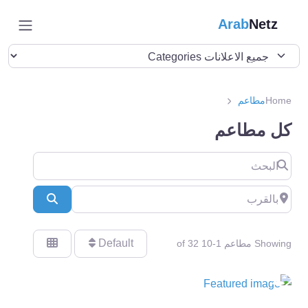
Arab
Netz
Home
مطاعم
كل مطاعم
البحث
بالقرب
Search
Default
Showing مطاعم 1-10 of 32