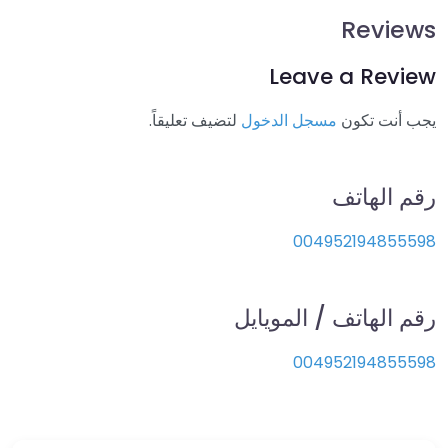
Reviews
Leave a Review
يجب أنت تكون
مسجل الدخول
لتضيف تعليقاً.
رقم الهاتف
004952194855598
رقم الهاتف / المويايل
004952194855598