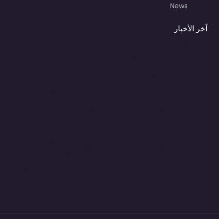
News
آخر الأخبار
أفضل موردي Restposten
في أوروبا: دليل شامل
لشراء البضائع بالجملة
بأسعار منخفضة
المكتبات العربية في ألمانيا:
دليلك لاقتناء الكتب العربية