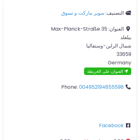
التصنيف:
سوبر ماركت و تسوق
العنوان:
35 Max-Planck-Straße
بيلفلد
شمال الراين-وستفاليا
33659
Germany
العنوان على الخريطة
Phone:
004952194855598
Facebook