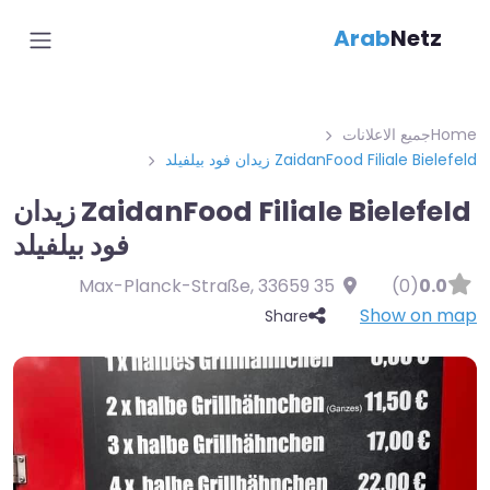
Arab
Netz
Home
جميع الاعلانات
ZaidanFood Filiale Bielefeld زيدان فود بيلفيلد
ZaidanFood Filiale Bielefeld زيدان
فود بيلفيلد
,
33659
35 Max-Planck-Straße
(0)
0.0
Show on map
Share