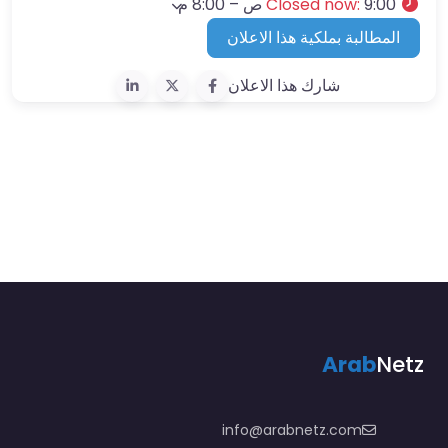
9:00 ص – 8:00 م
:
Closed now
المطالبة بملكية هذا الاعلان
شارك هذا الاعلان
Arab
Netz
info@arabnetz.com