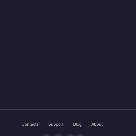
أفضل موردي Restposten
في أوروبا: دليل شامل
لشراء البضائع بالجملة
بأسعار منخفضة
المكتبات العربية في ألمانيا:
دليلك لاقتناء الكتب العربية
Contacts
Support
Blog
About