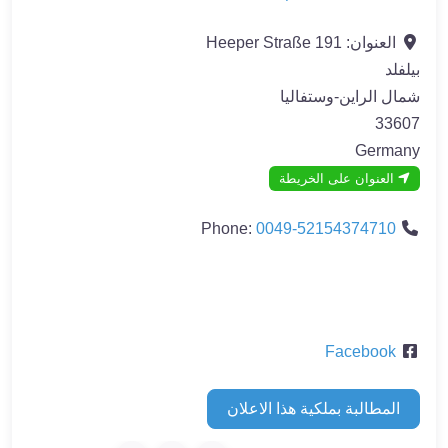
العنوان:
191 Heeper Straße
بيلفلد
شمال الراين-وستفاليا
33607
Germany
العنوان على الخريطة
Phone:
0049-52154374710
Facebook
المطالبة بملكية هذا الاعلان