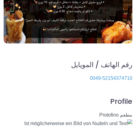
رقم الهاتف / المويايل
0049-52154374710
Profile
مطعم Protofino