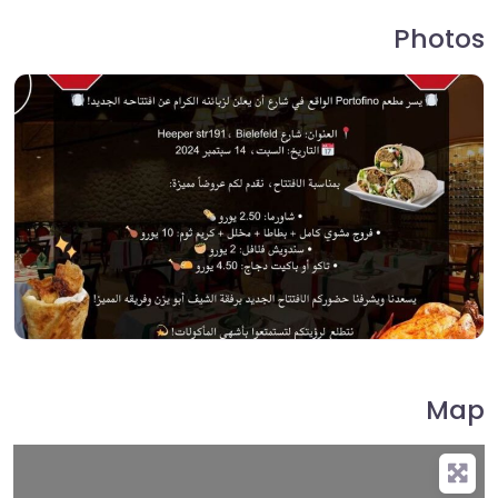
Photos
Map