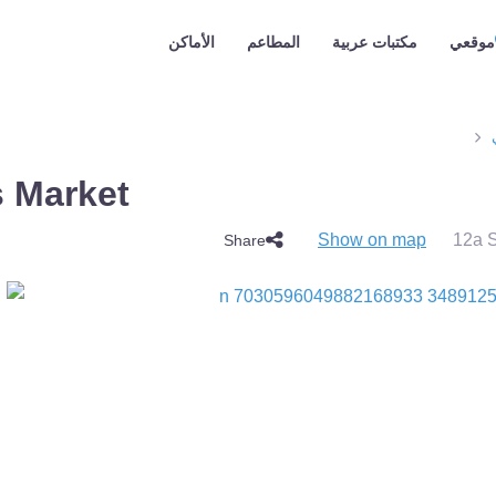
موقعي
مكتبات عربية
المطاعم
الأماكن
Damas Market ا
Show on map
12a 
Share