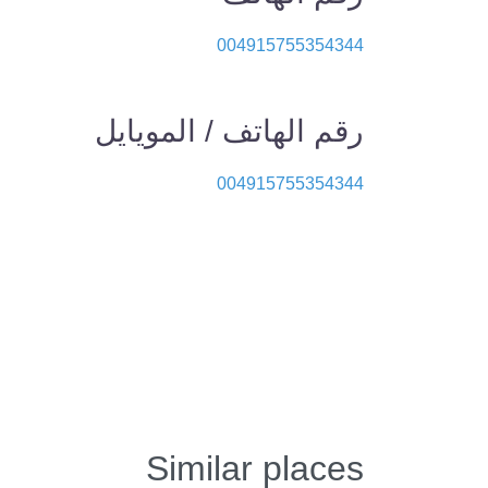
004915755354344
رقم الهاتف / المويايل
004915755354344
Similar places