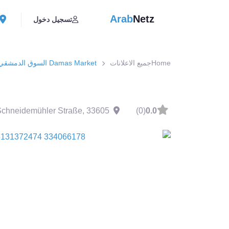
Arab
Netz
تسجيل دخول
Home
جميع الاعلانات
Damas Market السوق الدمشقي
Schneidemühler Straße
,
33605
(0)
0.0