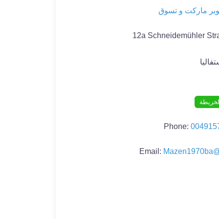
بر ماركت و تسوق
12a Schneidemühler Str
فاليا
لخريطة
Phone:
004915
Email:
Mazen1970ba