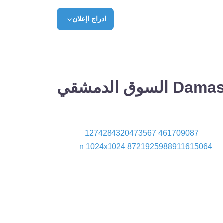
ادراج اإعلان
لسوق الدمشقي