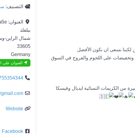
التصنيف:
سو
العنوان:
aße
بيلفلد
شمال الراين-وست
33605
ن لكننا نسعى ان نكون الأفضل
Germany
وتخفيضات على اللحوم والفروج في السوق
العنوان على ا
755354344
 من الكريمات النسائية ايديال وفيسكا
@
gmail.com
Website
Facebook