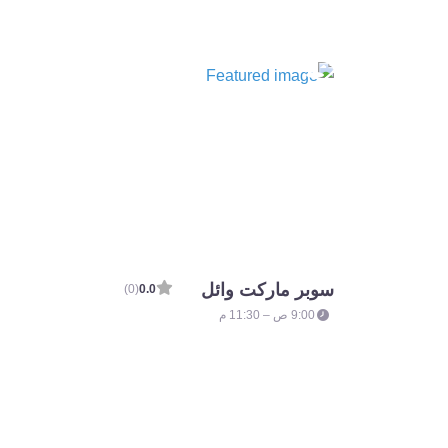
سوبر ماركت وائل
(0)
0.0
9:00 ص – 11:30 م