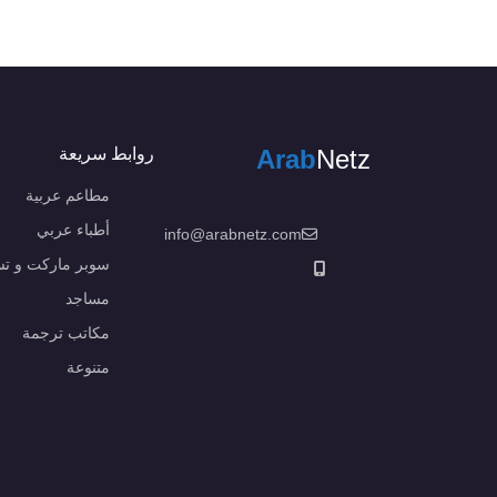
Netz
Arab
روابط سريعة
مطاعم عربية
أطباء عربي
info@arabnetz.com
سوبر ماركت و ت
مساجد
مكاتب ترجمة
متنوعة