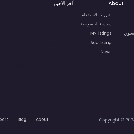
About
آخر الأخبار
شروط الاستخدام
سياسة الخصوصية
أوروبا: دليل شا
تسوق
My listings
البضائع بالجملة
Add listing
News
المكتبات العربية 
دليلك لاقتناء الك
port
Blog
About
Copyright © 202