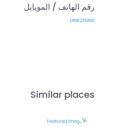
رقم الهاتف / المويايل
0891235661
Similar places