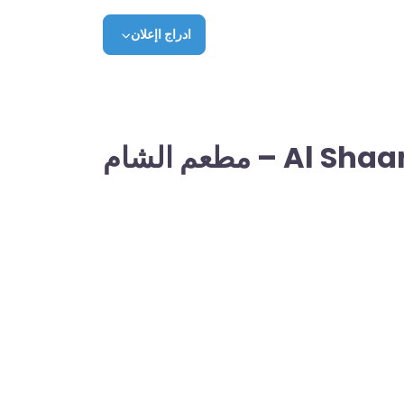
ادراج اإعلان
Al S – مطعم الشام