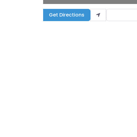
Get Directions