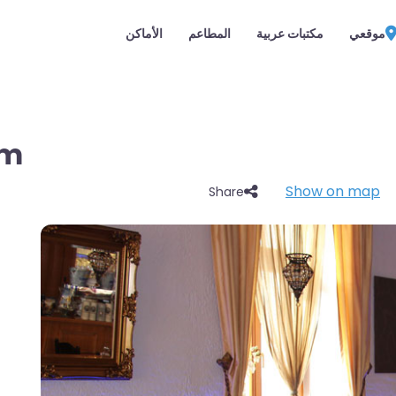
موقعي
مكتبات عربية
المطاعم
الأماكن
haam
Show on map
Share