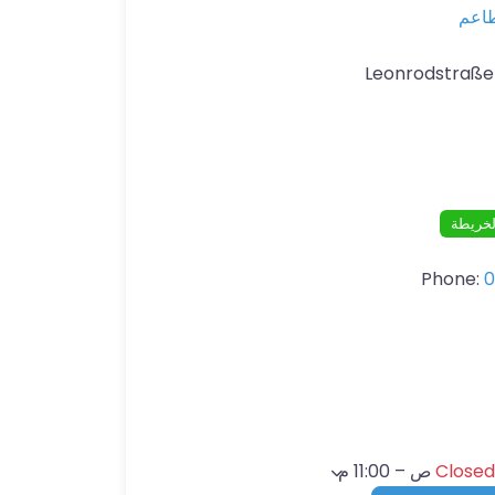
اعم
لخريطة
Phone:
0
Close