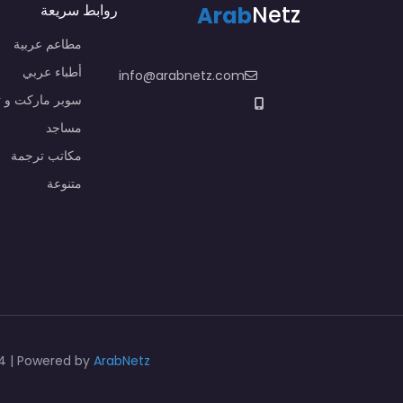
Netz
Arab
روابط سريعة
مطاعم عربية
أطباء عربي
info@arabnetz.com
سوبر ماركت و 
مساجد
مكاتب ترجمة
متنوعة
4 | Powered by
ArabNetz