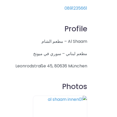
0891235661
Profile
Al Shaam – مطعم الشام
مطعم لبناني – سوري في ميونخ
Leonrodstraße 45, 80636 München
Photos