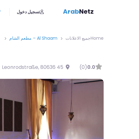
Arab
Netz
تسجيل دخول
Home
جميع الاعلانات
Al Shaam – مطعم الشام
,
80636
45 Leonrodstraße
(0)
0.0