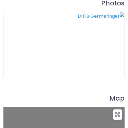
Photos
Map