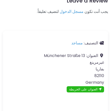
Leave a Review
يجب أنت تكون
مسجل الدخول
لتضيف تعليقاً.
التصنيف:
مساجد
العنوان:
13 Münchener Straße
غيرمرينغ
بفاريا
82110
Germany
العنوان على الخريطة