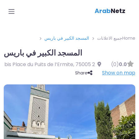
Arab
Netz
Home
جميع الاعلانات
المسجد الكبير في باريس
المسجد الكبير في باريس
,
75005
2 bis Place du Puits de l’Ermite
(0)
0.0
Show on map
Share