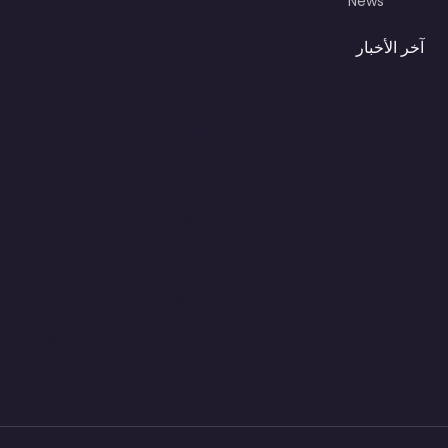
News
آخر الأخبار
أفضل موردي Restposten
في أوروبا: دليل شامل
لشراء البضائع بالجملة
بأسعار منخفضة
المكتبات العربية في ألمانيا:
دليلك لاقتناء الكتب العربية