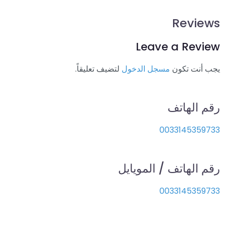
Reviews
Leave a Review
يجب أنت تكون
مسجل الدخول
لتضيف تعليقاً.
رقم الهاتف
0033145359733
رقم الهاتف / المويايل
0033145359733