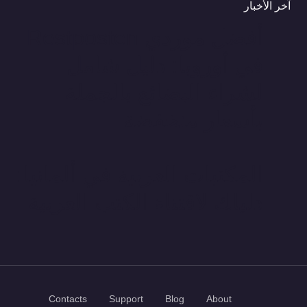
آخر الأخبار
أفضل موردي Restposten
في أوروبا: دليل شامل
لشراء البضائع بالجملة
بأسعار منخفضة
المكتبات العربية في ألمانيا:
دليلك لاقتناء الكتب العربية
Contacts
Support
Blog
About