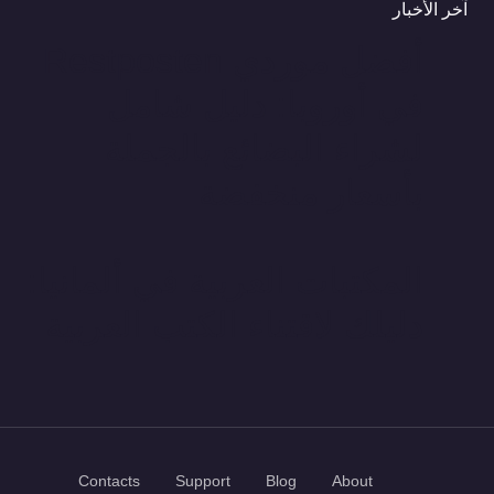
آخر الأخبار
أفضل موردي Restposten
في أوروبا: دليل شامل
لشراء البضائع بالجملة
بأسعار منخفضة
المكتبات العربية في ألمانيا:
دليلك لاقتناء الكتب العربية
Contacts
Support
Blog
About