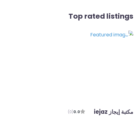
Top rated listings
مكتبة إيجاز iejaz
(0)
0.0