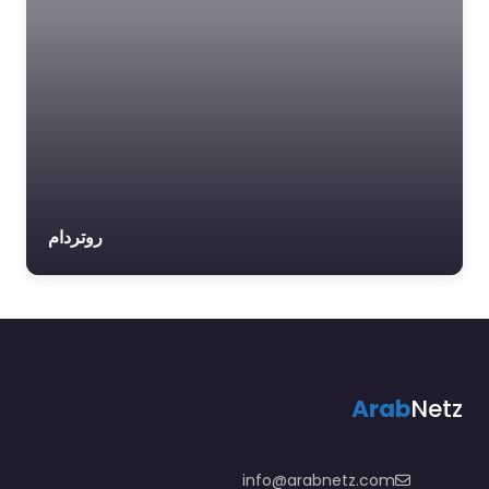
روتردام
Arab
Netz
info@arabnetz.com