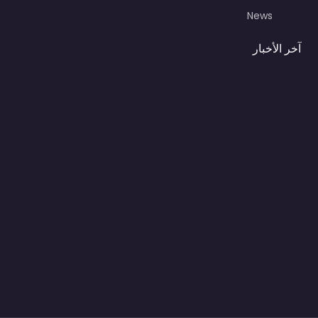
News
آخر الأخبار
أفضل موردي Restposten
في أوروبا: دليل شامل
لشراء البضائع بالجملة
بأسعار منخفضة
المكتبات العربية في ألمانيا:
دليلك لاقتناء الكتب العربية