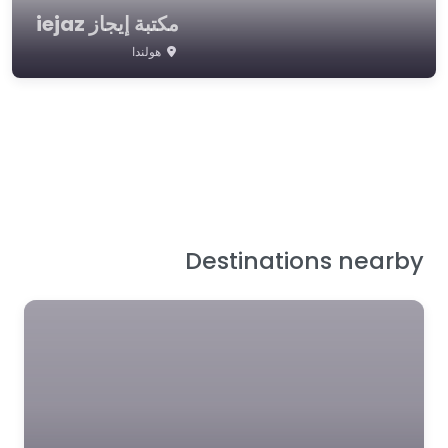
مكتبة إيجاز iejaz
هولندا
Destinations nearby