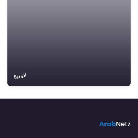
لايبزيغ
Arab
Netz