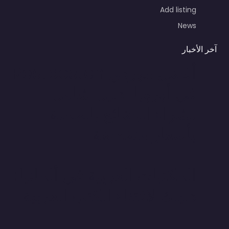
Add listing
News
آخر الأخبار
أفضل موردي Restposten
في أوروبا: دليل شامل
لشراء البضائع بالجملة
بأسعار منخفضة
المكتبات العربية في ألمانيا:
دليلك لاقتناء الكتب العربية