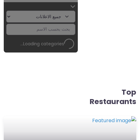
Loading categories…
Top
Restaurants