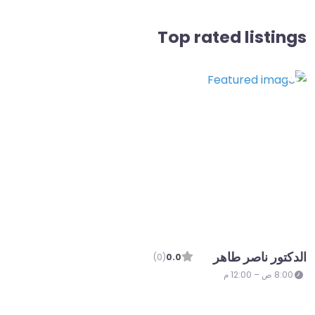
Top rated listings
الدكتور ناصر طاهر
(0)
0.0
8:00 ص – 12:00 م