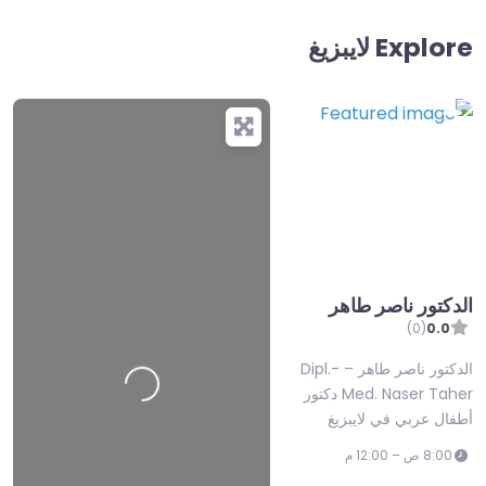
Explore لايبزيغ
الدكتور ناصر طاهر
(0)
0.0
الدكتور ناصر طاهر – Dipl.-
g
…
Med. Naser Taher دكتور
أطفال عربي في لايبزيغ
L
o
a
d
i
n
8:00 ص – 12:00 م