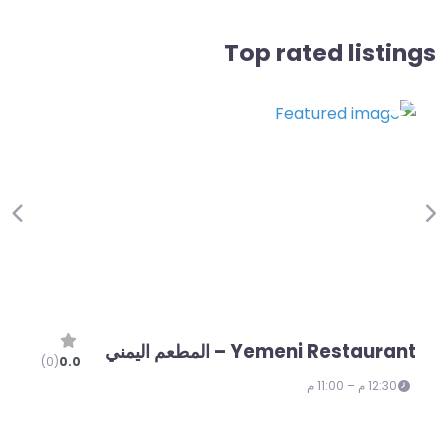
Top rated listings
ous
Next
Bruss
Yemeni Restaurant – المطعم اليمني
12:30 م – 11:00 م