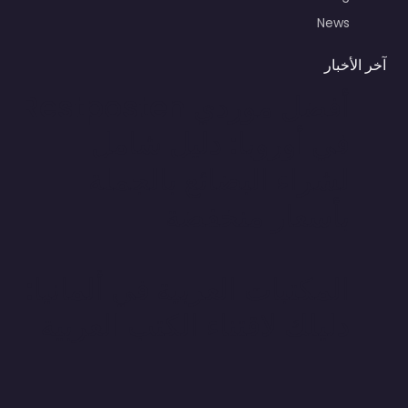
News
آخر الأخبار
أفضل موردي Restposten
في أوروبا: دليل شامل
لشراء البضائع بالجملة
بأسعار منخفضة
المكتبات العربية في ألمانيا:
دليلك لاقتناء الكتب العربية