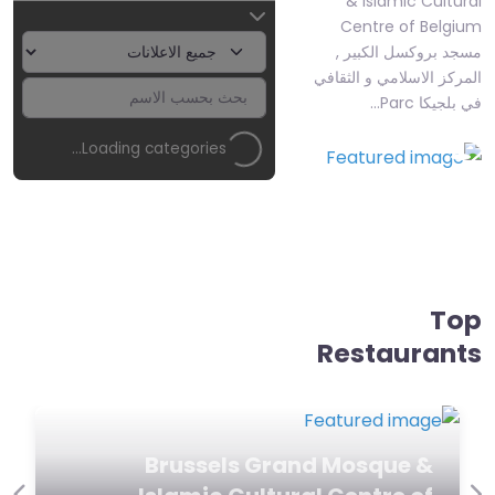
& Islamic Cultural
Centre of Belgium
مسجد بروكسل الكبير ,
المركز الاسلامي و الثقافي
في بلجيكا Parc…
Loading categories…
Top
Restaurants
Yemeni
Restaurant –
المطعم اليمني
(0)
0.0
 المطعم
Brussels Grand Mosque &
Yemeni Restaurant –
المطعم اليمني في بلجيكا