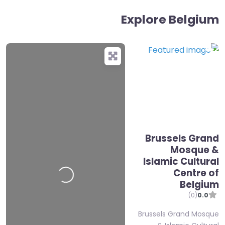
Explore Belgium
Brussels Grand
Mosque &
Islamic Cultural
Loading
…
Centre of
Belgium
(0)
0.0
Brussels Grand Mosque